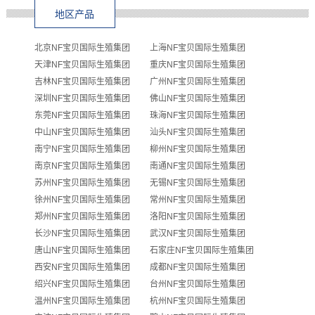
地区产品
北京NF宝贝国际生殖集团
上海NF宝贝国际生殖集团
天津NF宝贝国际生殖集团
重庆NF宝贝国际生殖集团
吉林NF宝贝国际生殖集团
广州NF宝贝国际生殖集团
深圳NF宝贝国际生殖集团
佛山NF宝贝国际生殖集团
东莞NF宝贝国际生殖集团
珠海NF宝贝国际生殖集团
中山NF宝贝国际生殖集团
汕头NF宝贝国际生殖集团
南宁NF宝贝国际生殖集团
柳州NF宝贝国际生殖集团
南京NF宝贝国际生殖集团
南通NF宝贝国际生殖集团
苏州NF宝贝国际生殖集团
无锡NF宝贝国际生殖集团
徐州NF宝贝国际生殖集团
常州NF宝贝国际生殖集团
郑州NF宝贝国际生殖集团
洛阳NF宝贝国际生殖集团
长沙NF宝贝国际生殖集团
武汉NF宝贝国际生殖集团
唐山NF宝贝国际生殖集团
石家庄NF宝贝国际生殖集团
西安NF宝贝国际生殖集团
成都NF宝贝国际生殖集团
绍兴NF宝贝国际生殖集团
台州NF宝贝国际生殖集团
温州NF宝贝国际生殖集团
杭州NF宝贝国际生殖集团