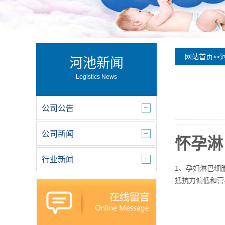
网站首页
>>
河池新闻
Logistics News
公司公告
公司新闻
怀孕淋
行业新闻
1、孕妇淋巴细
抵抗力偏低和营