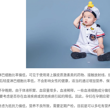
淋巴细胞比率偏低，可见于使用肾上腺皮质激素类的药物、接触放射线、
后轻度淋巴细胞比率低，不会影响女性的健康，适当的通过增加营养、保
怀孕晚期，由于体液积聚、血容量增多，血液稀释，一些血液细胞成分偏
要考虑是否存在血液疾病或其他疾病引起的降低。因此，孕妇在孕期应密
考虑为抵抗力偏低，营养不良所致，需要定期产检，目前是可以多吃有营