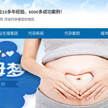
业10多年经验、
6000
多成功案例！
司 河池代孕便宜的地区
际生殖集团
代孕新闻
代孕案例
城