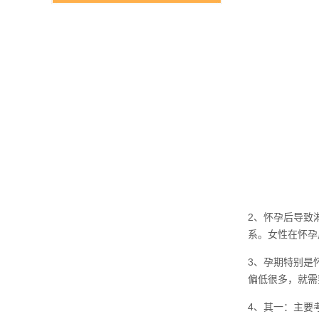
2、怀孕后导致
系。女性在怀孕
3、孕期特别是
偏低很多，就需
4、其一：主要