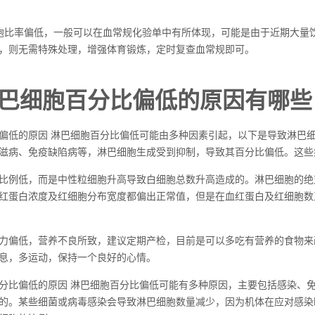
胞比率偏低，一般可以在血常规化验单中有所体现，可能是由于近期大量
，则无需特殊处理，增强体育锻炼，定时复查血常规即可。
巴细胞百分比偏低的原因有哪些
偏低的原因 淋巴细胞百分比偏低可能由多种因素引起，以下是导致淋巴细
滋病、免疫缺陷病等，淋巴细胞生成受到抑制，导致其百分比偏低。这些
比例低，而是中性粒细胞升高导致白细胞总数升高造成的。淋巴细胞的绝
红蛋白浓度及红细胞分布宽度都偏出正常值，但是在血红蛋白及红细胞数
力偏低，营养不良所致，建议定期产检，目前是可以多吃有营养的食物来
息，多运动，保持一个良好的心情。
分比偏低的原因 淋巴细胞百分比偏低可能有多种原因，主要包括感染、
的。某些细菌或病毒感染会导致淋巴细胞数量减少，因为机体在应对感染