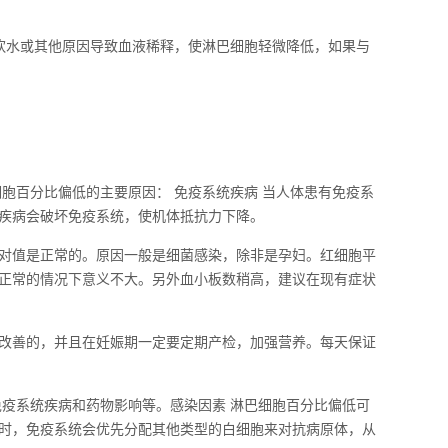
饮水或其他原因导致血液稀释，使淋巴细胞轻微降低，如果与
胞百分比偏低的主要原因： 免疫系统疾病 当人体患有免疫系
疾病会破坏免疫系统，使机体抵抗力下降。
对值是正常的。原因一般是细菌感染，除非是孕妇。红细胞平
正常的情况下意义不大。另外血小板数稍高，建议在现有症状
改善的，并且在妊娠期一定要定期产检，加强营养。每天保证
免疫系统疾病和药物影响等。感染因素 淋巴细胞百分比偏低可
时，免疫系统会优先分配其他类型的白细胞来对抗病原体，从