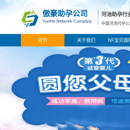
傲豪助孕公司
河池助孕行
YunHe Network Company
中国河池代孕公
首页
关于我们
NF宝贝国