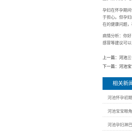
孕妇在怀孕期间
于担心。但孕妇
在的健康问题，
病情分析：你好
感冒等建议可以
上一篇：
河池三
下一篇：
河池宝
相关新
河池怀孕初
河池宝宝眼
河池孕妇淋