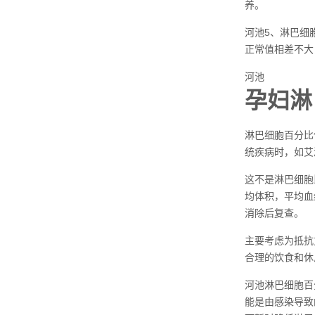
养。
河池5、淋巴细
正常值相差不大
河池
孕妇淋
淋巴细胞百分比
统疾病时，如艾
这不是淋巴细胞
均体积，平均血
消除后复查。
主要考虑为抵抗
合理的饮食和休
河池淋巴细胞百
能是由感染导致