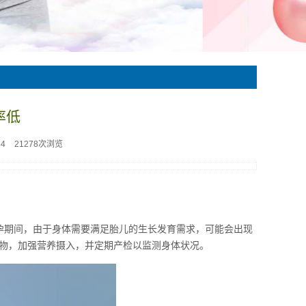
率低
54
21278次浏览
孕期间，由于身体需要满足胎儿的生长发育需求，可能会出现
物，加强营养摄入，并定期产检以监测身体状况。