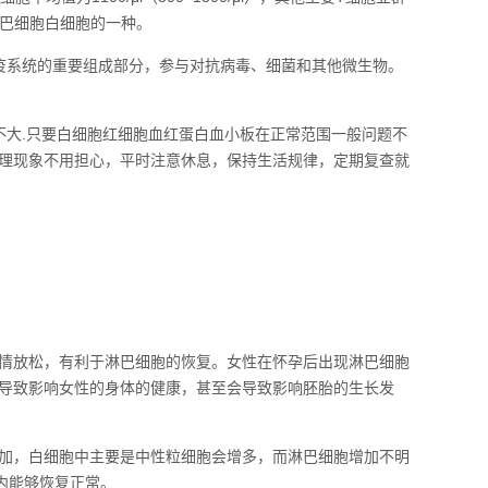
事 淋巴细胞白细胞的一种。
疫系统的重要组成部分，参与对抗病毒、细菌和其他微生物。
不大.只要白细胞红细胞血红蛋白血小板在正常范围一般问题不
理现象不用担心，平时注意休息，保持生活规律，定期复查就
情放松，有利于淋巴细胞的恢复。女性在怀孕后出现淋巴细胞
导致影响女性的身体的健康，甚至会导致影响胚胎的生长发
加，白细胞中主要是中性粒细胞会增多，而淋巴细胞增加不明
内能够恢复正常。