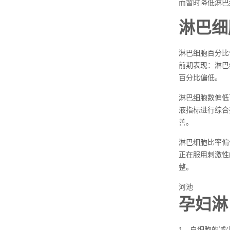
而暂时降低淋巴
淋巴细
淋巴细胞百分比
前期表现：淋巴
百分比偏低。
淋巴细胞数偏低
液指标进行综合
善。
淋巴细胞比率偏
正在服用刺激性
整。
河池
孕妇淋
1、白细胞的减