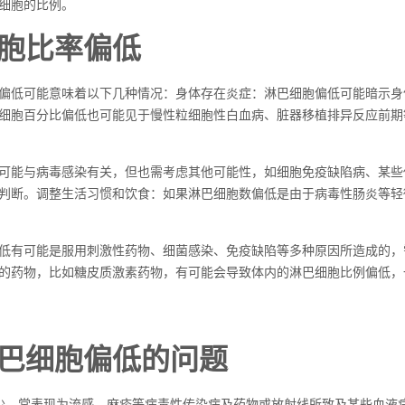
细胞的比例。
胞比率偏低
偏低可能意味着以下几种情况：身体存在炎症：淋巴细胞偏低可能暗示身
细胞百分比偏低也可能见于慢性粒细胞性白血病、脏器移植排异反应前期
可能与病毒感染有关，但也需考虑其他可能性，如细胞免疫缺陷病、某些
判断。调整生活习惯和饮食：如果淋巴细胞数偏低是由于病毒性肠炎等轻
低有可能是服用刺激性药物、细菌感染、免疫缺陷等多种原因所造成的，
的药物，比如糖皮质激素药物，有可能会导致体内的淋巴细胞比例偏低，
巴细胞偏低的问题
少，常表现为流感、麻疹等病毒性传染病及药物或放射线所致及某些血液