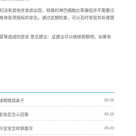
妇没有其他并发症出现，轻微的淋巴细胞比率偏低并不需要过
身体各项指标的变化。通过定期检查，可以及时发现并处理潜
冒等造成的症状 意见建议：这建议可以继续观察吧。如果有
揉眼睛揉鼻子
05-20
爱放屁怎么回事
05-20
月宝宝怎样算腹泻
05-20