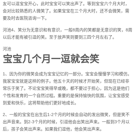
友可以逗宝宝开心，此时宝宝可以笑出声了。等到宝宝六个月大时，
会对比较熟悉的人微笑了。如果宝宝在三个月大时，还不会微笑，需
要及时去医院咨询一下。
河池4、笑分为无意识和有意识，一般8周内的笑都是无意识的笑，8周
以后才能有被引逗的笑。至于放声笑则要到三四个月左右了。
河池
宝宝几个月一逗就会笑
1、因为你的微笑会成为宝宝记忆的一部分。宝宝会慢慢学习和模仿。
我家宝宝就是这样的例子。他五十天的时候才开始笑，但现在已经非
常乐于笑了。不论宝宝笑得早或晚，都不要过于担心，因为这是他们
个性和发育的一个自然过程。重要的是保持愉快的氛围，让宝宝感受
到爱和快乐，这将帮助他们更好地成长。
2、一般的宝宝在出生后1-2个月的时候会自动的发出微笑，但是笑不
出声音来。到2-3个月的时候，引逗他会出笑出声来。一般到3个月以
后，孩子会笑出声来。如果我们逗他，他会笑出声来。