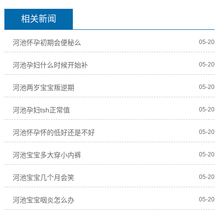
相关新闻
河池怀孕初期会便秘么
05-20
河池孕妇什么时候开始补
05-20
河池两岁宝宝叛逆期
05-20
河池孕妇tsh正常值
05-20
河池怀孕怀的低好还是不好
05-20
河池宝宝多大穿小内裤
05-20
河池宝宝几个月会笑
05-20
河池宝宝咽炎怎么办
05-20