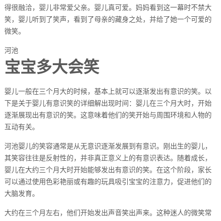
得很融洽，婴儿非常爱父亲。婴儿真可爱。妈妈看到这一幕时不禁大
笑，婴儿听到了笑声，看到了母亲的藏身之处，并给了她一个可爱的
微笑。
河池
宝宝多大会笑
婴儿一般在三个月大的时候，基本上就可以逐渐发出有意识的笑。以
下是关于婴儿有意识笑的详细解出现时间：婴儿在三个月大时，开始
逐渐展现出有意识的笑。这意味着他们的笑开始与周围环境和人物的
互动有关。
河池婴儿的笑容通常是从无意识逐渐发展到有意识。刚出生的婴儿，
其笑容往往是反射性的，并非真正意义上的有意识表达。随着成长，
婴儿在大约三个月大时开始能够发出有意识的笑。在这个阶段，家长
可以通过使用色彩艳丽或有趣的玩具吸引宝宝的注意力，促进他们的
大脑发育。
大约在三个月左右，他们开始发出声音笑出声来。这种迷人的微笑常