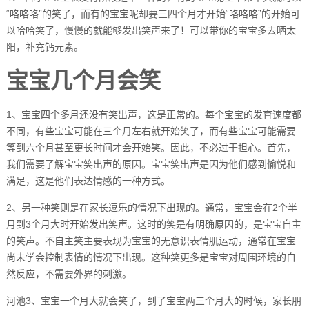
“咯咯咯”的笑了，而有的宝宝呢却要三四个月才开始“咯咯咯”的开始可
以哈哈笑了，慢慢的就能够发出笑声来了！可以带你的宝宝多去晒太
阳，补充钙元素。
宝宝几个月会笑
1、宝宝四个多月还没有笑出声，这是正常的。每个宝宝的发育速度都
不同，有些宝宝可能在三个月左右就开始笑了，而有些宝宝可能需要
等到六个月甚至更长时间才会开始笑。因此，不必过于担心。首先，
我们需要了解宝宝笑出声的原因。宝宝笑出声是因为他们感到愉悦和
满足，这是他们表达情感的一种方式。
2、另一种笑则是在家长逗乐的情况下出现的。通常，宝宝会在2个半
月到3个月大时开始发出笑声。这时的笑是有明确原因的，是宝宝自主
的笑声。不自主笑主要表现为宝宝的无意识表情肌运动，通常在宝宝
尚未学会控制表情的情况下出现。这种笑更多是宝宝对周围环境的自
然反应，不需要外界的刺激。
河池3、宝宝一个月大就会笑了，到了宝宝两三个月大的时候，家长朋