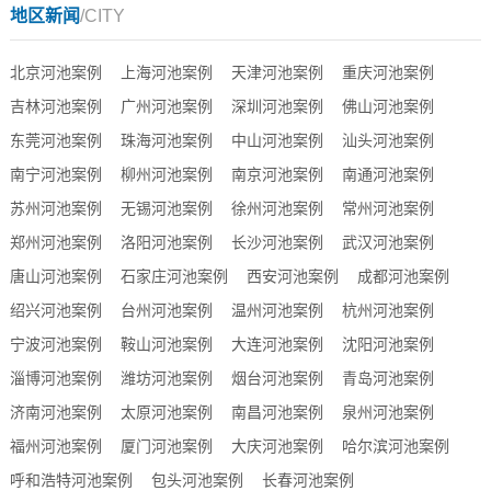
地区新闻
/CITY
北京河池案例
上海河池案例
天津河池案例
重庆河池案例
吉林河池案例
广州河池案例
深圳河池案例
佛山河池案例
东莞河池案例
珠海河池案例
中山河池案例
汕头河池案例
南宁河池案例
柳州河池案例
南京河池案例
南通河池案例
苏州河池案例
无锡河池案例
徐州河池案例
常州河池案例
郑州河池案例
洛阳河池案例
长沙河池案例
武汉河池案例
唐山河池案例
石家庄河池案例
西安河池案例
成都河池案例
绍兴河池案例
台州河池案例
温州河池案例
杭州河池案例
宁波河池案例
鞍山河池案例
大连河池案例
沈阳河池案例
淄博河池案例
潍坊河池案例
烟台河池案例
青岛河池案例
济南河池案例
太原河池案例
南昌河池案例
泉州河池案例
福州河池案例
厦门河池案例
大庆河池案例
哈尔滨河池案例
呼和浩特河池案例
包头河池案例
长春河池案例