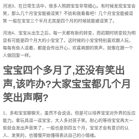
河池3、在日常生活中，很多人照顾宝宝非常细心。有时候发现宝宝会
笑，那么几个月宝宝能被逗笑？不妨和我看看吧！几个月宝宝能被逗
笑 一般在宝宝三个半月尤其是四个月的时候就能被逗笑了。
河池4、宝宝从出生之后，每一天都有新的转变，而初期时转变较为明
显有可能是四个月大的小宝宝了。这时候的小宝宝特别喜欢跟人玩，
每每有些人逗着，都是会传出开心，欢喜爽朗的笑声，就像在跟一个
人做回复一样。
宝宝四个多月了,还没有笑出
声,该咋办?大家宝宝都几个月
笑出声啊?
1、多和宝宝聊聊天，虽然不会说话，但是可以培养宝宝对外界的反应
能力。拿玩具逗一逗宝宝，大人多对孩子笑。耐心的等待宝宝再大一
些就会发出声音笑了，一般也是到四五个月，宝宝才会有意识的认
人、发笑的，也慢慢开始懂得表达自己的小情绪。