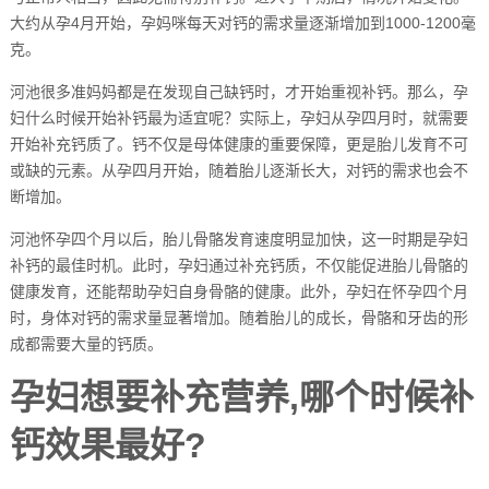
大约从孕4月开始，孕妈咪每天对钙的需求量逐渐增加到1000-1200毫
克。
河池很多准妈妈都是在发现自己缺钙时，才开始重视补钙。那么，孕
妇什么时候开始补钙最为适宜呢？实际上，孕妇从孕四月时，就需要
开始补充钙质了。钙不仅是母体健康的重要保障，更是胎儿发育不可
或缺的元素。从孕四月开始，随着胎儿逐渐长大，对钙的需求也会不
断增加。
河池怀孕四个月以后，胎儿骨骼发育速度明显加快，这一时期是孕妇
补钙的最佳时机。此时，孕妇通过补充钙质，不仅能促进胎儿骨骼的
健康发育，还能帮助孕妇自身骨骼的健康。此外，孕妇在怀孕四个月
时，身体对钙的需求量显著增加。随着胎儿的成长，骨骼和牙齿的形
成都需要大量的钙质。
孕妇想要补充营养,哪个时候补
钙效果最好?