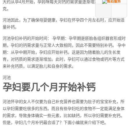
大约从孕4月开始，孕妈咪每天对钙的需求量逐渐增加到1000-1200毫
克。
河池因此，为了确保母婴健康，孕妇在怀孕四个月左右时，应开始适
量补钙。
河池孕妇补钙的开始时间： 孕早期：孕早期是胚胎各组织器官形成时
期，孕妇的钙需求量与正常人大致相同，因此不需要特别补钙。 孕中
期：从孕中期开始，孕妇应开始补钙。这是因为随着胎儿的生长发
育，对钙质的需求逐渐增加。此时，孕妇可以通过食物或钙片等方式
来补充钙质，以满足胎儿和自身的需求。
河池
孕妇要几个月开始补钙
河池怀孕的女人不仅要为自己补充营养也需要为肚子的宝宝补充，所
以孕妇需要吃很多的东西。而且有些孕妇吃的食物不一定能满足身体
的需求，导致身体确实一些元素，比如缺钙，所以孕妇需要补充钙。
但是，孕妇几个月补钙最合适了？下面小编就来介绍下吧。