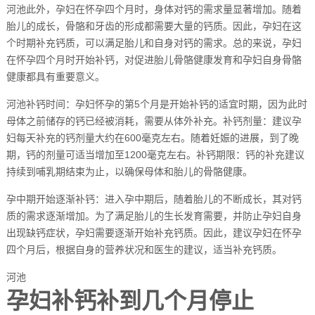
河池此外，孕妇在怀孕四个月时，身体对钙的需求量显著增加。随着
胎儿的成长，骨骼和牙齿的形成都需要大量的钙质。因此，孕妇在这
个时期补充钙质，可以满足胎儿和自身对钙的需求。总的来说，孕妇
在怀孕四个月时开始补钙，对促进胎儿骨骼健康发育和孕妇自身骨骼
健康都具有重要意义。
河池补钙时间：孕妇怀孕的第5个月是开始补钙的适宜时期，因为此时
母体之前储存的钙已经被消耗，需要从体外补充。补钙剂量：建议孕
妇每天补充的钙剂量大约在600毫克左右。随着妊娠的进展，到了晚
期，钙的剂量可适当增加至1200毫克左右。补钙期限：钙的补充建议
持续到哺乳期结束为止，以确保母体和胎儿的骨骼健康。
孕中期开始逐渐补钙：进入孕中期后，随着胎儿的不断成长，其对钙
质的需求逐渐增加。为了满足胎儿的生长发育需要，并防止孕妇自身
出现缺钙症状，孕妇需要逐渐开始补充钙质。因此，建议孕妇在怀孕
四个月后，根据自身的营养状况和医生的建议，适当补充钙质。
河池
孕妇补钙补到几个月停止