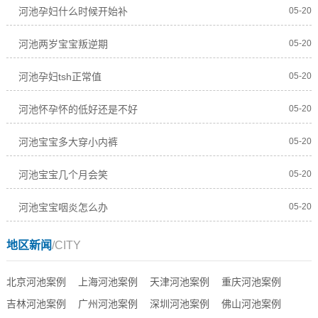
河池孕妇什么时候开始补
05-20
河池两岁宝宝叛逆期
05-20
河池孕妇tsh正常值
05-20
河池怀孕怀的低好还是不好
05-20
河池宝宝多大穿小内裤
05-20
河池宝宝几个月会笑
05-20
河池宝宝咽炎怎么办
05-20
地区新闻
/CITY
北京河池案例
上海河池案例
天津河池案例
重庆河池案例
吉林河池案例
广州河池案例
深圳河池案例
佛山河池案例